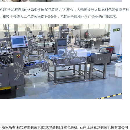
机以“全流程自动化+高柔性适配包装能力”为核心，大幅度提升火锅底料包装效率与标
分钟，相较于传统人工包装效率提升3-5倍，尤其适合规模化生产企业的产能需求。
版权所有
颗粒称重包装机
|
枕式包装机
|
真空包装机
=石家庄派克龙包装机械有限公司