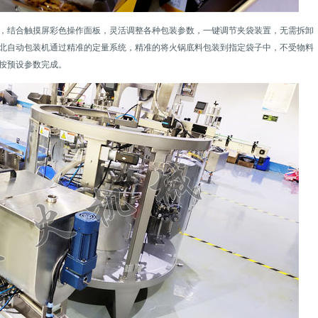
统，结合触摸屏彩色操作面板，灵活调整各种包装参数，一键调节夹袋装置，无需拆卸
北自动包装机通过精准的定量系统，精准的将火锅底料包装到指定袋子中，不受物料
按预设参数完成。