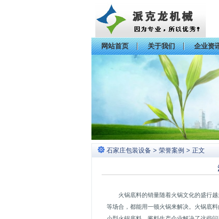
网站首页
关于我们
企业资
石家庄包装设备
>
荣誉案例
> 正文
火锅底料的销量随着火锅文化的盛行越
等场合，都能用一顿火锅来解决。火锅底料
小型火锅底料、酱料生产企业解决了这些问