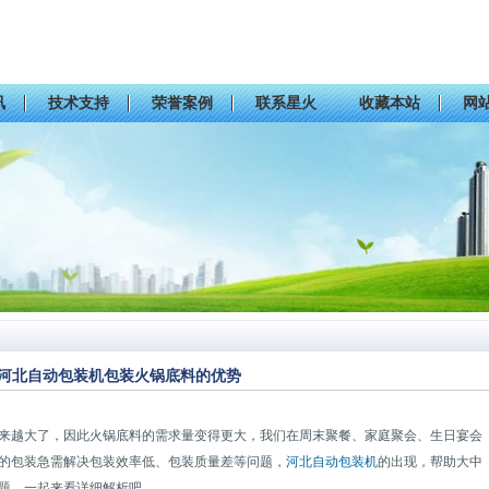
讯
技术支持
荣誉案例
联系星火
收藏本站
网
河北自动包装机包装火锅底料的优势
来越大了，因此火锅底料的需求量变得更大，我们在周末聚餐、家庭聚会、生日宴会
的包装急需解决包装效率低、包装质量差等问题，
河北自动包装机
的出现，帮助大中
题，一起来看详细解析吧。